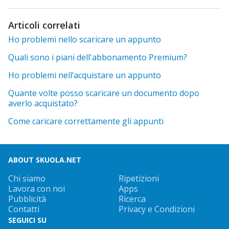
Articoli correlati
Ho problemi nello scaricare un appunto
Quali sono i piani dell'abbonamento Premium?
Ho problemi nell’acquistare un appunto
Quante volte posso scaricare un documento dopo
averlo acquistato?
Come caricare correttamente gli appunti
ABOUT SKUOLA.NET
Chi siamo
Ripetizioni
Lavora con noi
Apps
Pubblicità
Ricerca
Contatti
Privacy e Condizioni
SEGUICI SU