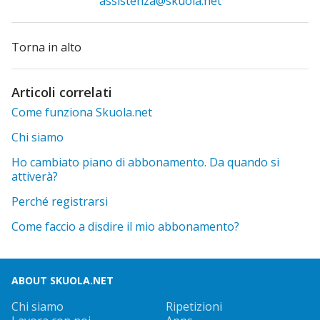
assistenza@skuola.net
Torna in alto
Articoli correlati
Come funziona Skuola.net
Chi siamo
Ho cambiato piano di abbonamento. Da quando si
attiverà?
Perché registrarsi
Come faccio a disdire il mio abbonamento?
ABOUT SKUOLA.NET
Chi siamo
Ripetizioni