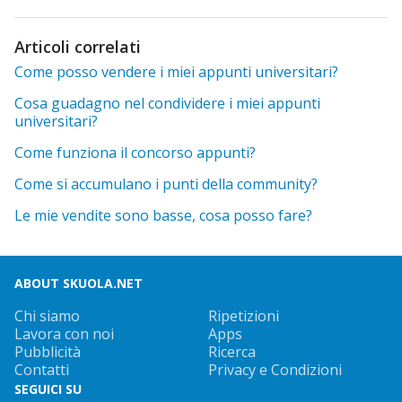
Articoli correlati
Come posso vendere i miei appunti universitari?
Cosa guadagno nel condividere i miei appunti
universitari?
Come funziona il concorso appunti?
Come si accumulano i punti della community?
Le mie vendite sono basse, cosa posso fare?
ABOUT SKUOLA.NET
Chi siamo
Ripetizioni
Lavora con noi
Apps
Pubblicità
Ricerca
Contatti
Privacy e Condizioni
SEGUICI SU