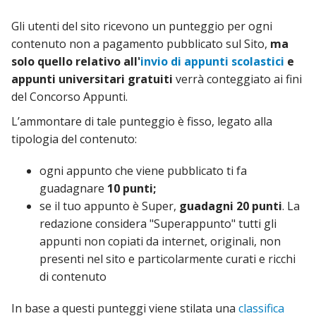
Gli utenti del sito ricevono un punteggio per ogni
contenuto non a pagamento pubblicato sul Sito,
ma
solo quello relativo all'
invio di appunti scolastici
e
appunti universitari gratuiti
verrà conteggiato ai fini
del Concorso Appunti.
L’ammontare di tale punteggio è fisso, legato alla
tipologia del contenuto:
ogni appunto che viene pubblicato ti fa
guadagnare
10 punti;
se il tuo appunto è Super,
guadagni 20 punti
. La
redazione considera "Superappunto" tutti gli
appunti non copiati da internet, originali, non
presenti nel sito e particolarmente curati e ricchi
di contenuto
In base a questi punteggi viene stilata una
classifica