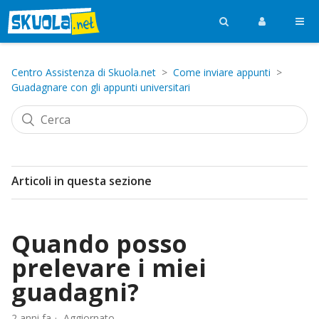
Centro Assistenza di Skuola.net
Come inviare appunti
Guadagnare con gli appunti universitari
Articoli in questa sezione
Quando posso
prelevare i miei
guadagni?
2 anni fa
Aggiornato