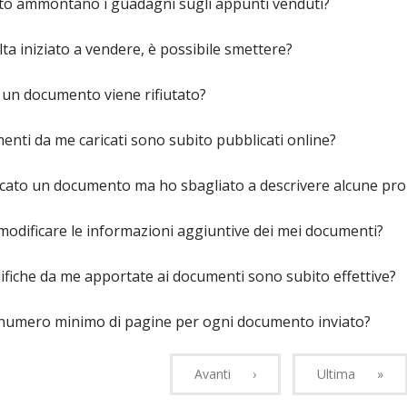
to ammontano i guadagni sugli appunti venduti?
ta iniziato a vendere, è possibile smettere?
 un documento viene rifiutato?
enti da me caricati sono subito pubblicati online?
cato un documento ma ho sbagliato a descrivere alcune prop
odificare le informazioni aggiuntive dei mei documenti?
fiche da me apportate ai documenti sono subito effettive?
 numero minimo di pagine per ogni documento inviato?
Avanti
›
Ultima
»