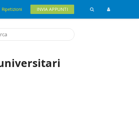
Ripetizioni
INVIA APPUNTI
niversitari