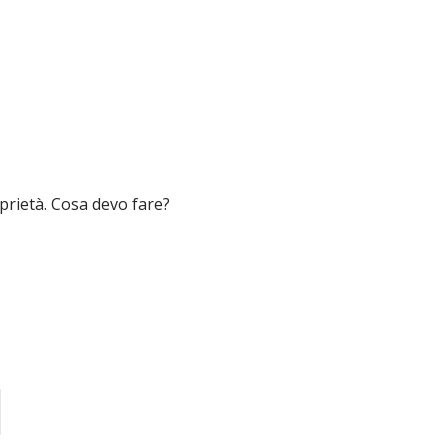
rietà. Cosa devo fare?