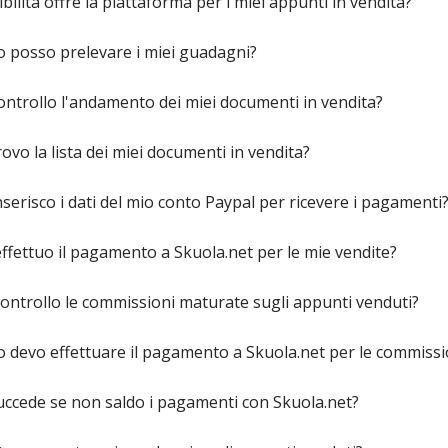
ibilità offre la piattaforma per i miei appunti in vendita?
 posso prelevare i miei guadagni?
ntrollo l'andamento dei miei documenti in vendita?
ovo la lista dei miei documenti in vendita?
serisco i dati del mio conto Paypal per ricevere i pagamenti
fettuo il pagamento a Skuola.net per le mie vendite?
ntrollo le commissioni maturate sugli appunti venduti?
devo effettuare il pagamento a Skuola.net per le commissio
uccede se non saldo i pagamenti con Skuola.net?