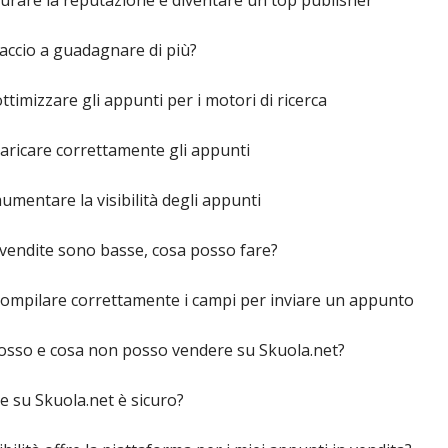
rare la reputazione e diventare un top publisher
accio a guadagnare di più?
timizzare gli appunti per i motori di ricerca
aricare correttamente gli appunti
mentare la visibilità degli appunti
vendite sono basse, cosa posso fare?
ompilare correttamente i campi per inviare un appunto
osso e cosa non posso vendere su Skuola.net?
 su Skuola.net è sicuro?