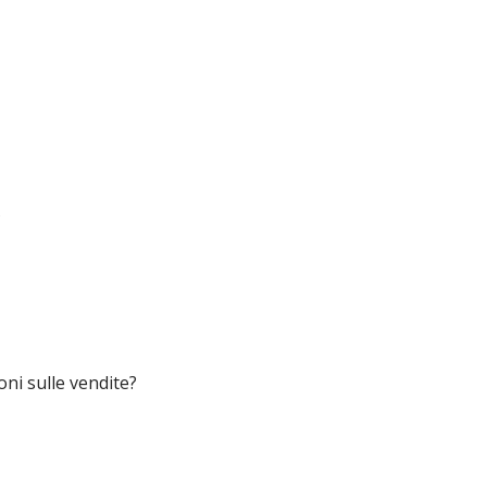
?
ni sulle vendite?