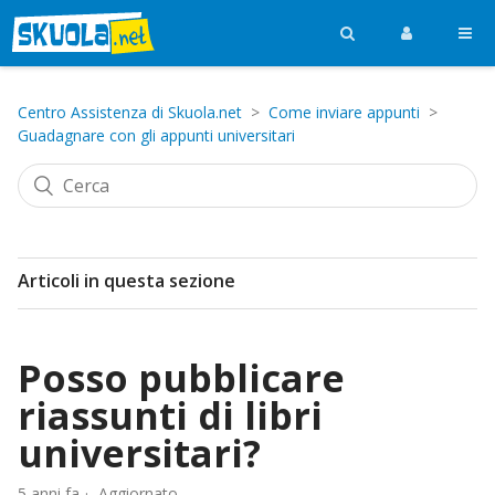
Centro Assistenza di Skuola.net
Come inviare appunti
Guadagnare con gli appunti universitari
Articoli in questa sezione
Posso pubblicare
riassunti di libri
universitari?
5 anni fa
Aggiornato