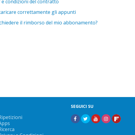
 e condizioni del contratto
aricare correttamente gli appunti
chiedere il rimborso del mio abbonamento?
SEGUICI SU
Ripetizioni
Apps
Ricerca