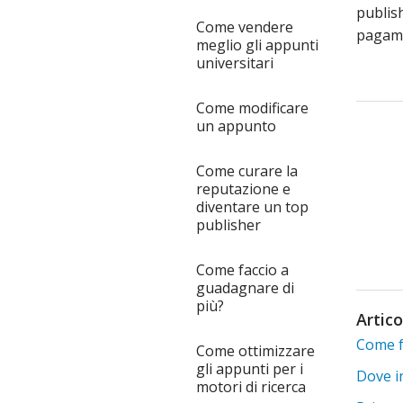
publish
Come vendere
pagame
meglio gli appunti
universitari
Come modificare
un appunto
Come curare la
reputazione e
diventare un top
publisher
Come faccio a
guadagnare di
più?
Artico
Come f
Come ottimizzare
gli appunti per i
Dove in
motori di ricerca