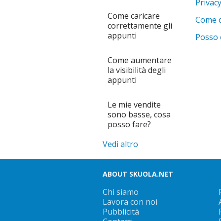
Privacy
Come caricare
Come c
correttamente gli
appunti
Posso 
Come aumentare
la visibilità degli
appunti
Le mie vendite
sono basse, cosa
posso fare?
Vedi altro
ABOUT SKUOLA.NET
Chi siamo
Lavora con noi
Pubblicità