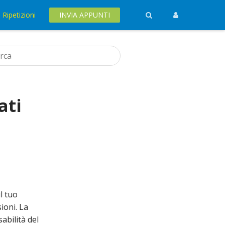
Ripetizioni
INVIA APPUNTI
ati
l tuo
ioni. La
abilità del