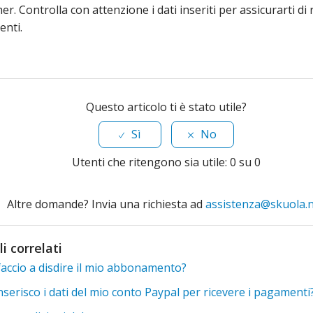
er. Controlla con attenzione i dati inseriti per assicurarti di 
nti.
Questo articolo ti è stato utile?
Sì
No
Utenti che ritengono sia utile: 0 su 0
Altre domande? Invia una richiesta ad
assistenza@skuola.
li correlati
accio a disdire il mio abbonamento?
serisco i dati del mio conto Paypal per ricevere i pagamenti