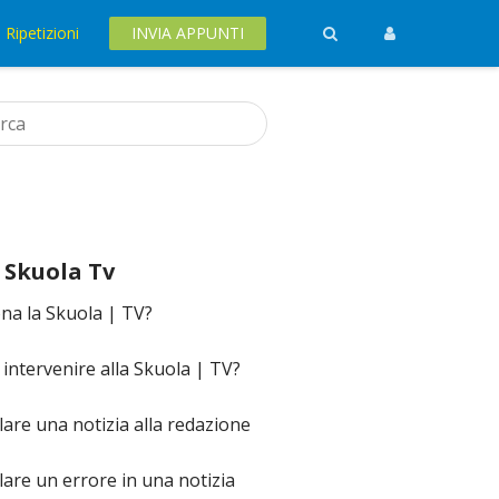
Ripetizioni
INVIA APPUNTI
 Skuola Tv
na la Skuola | TV?
ntervenire alla Skuola | TV?
re una notizia alla redazione
re un errore in una notizia