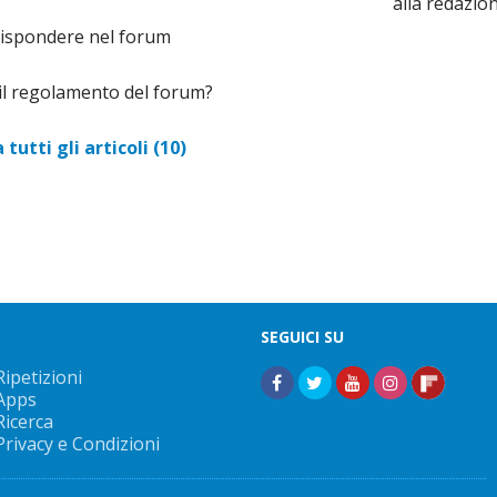
alla redazio
ispondere nel forum
il regolamento del forum?
tutti gli articoli (10)
SEGUICI SU
Ripetizioni
Apps
Ricerca
Privacy e Condizioni