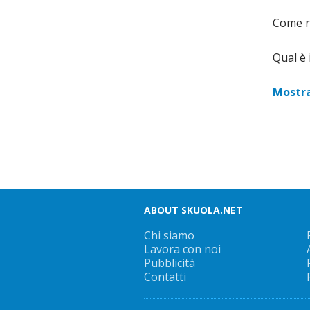
Come r
Qual è 
Mostra 
ABOUT SKUOLA.NET
Chi siamo
Lavora con noi
Pubblicità
Contatti